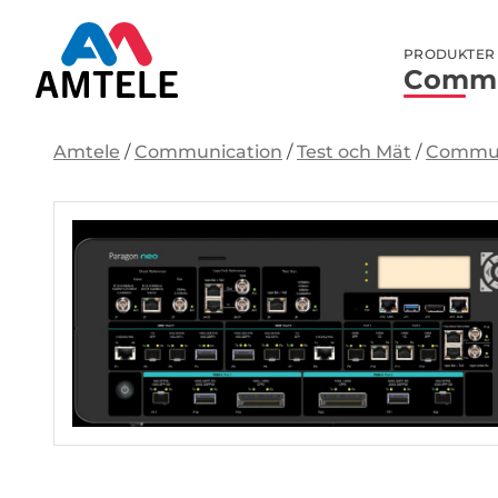
PRODUKTER
Commu
Amtele
/
Communication
/
Test och Mät
/
Commun