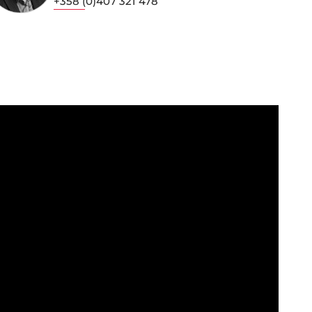
+358 (0)407 321 478