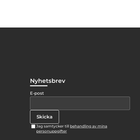
Nyhetsbrev
E-post
Jag samtycker till
behandling av mina
personuppgifter