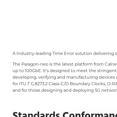
A Industry-leading Time Error solution delivering
The Paragon-neo is the latest platform from Calne
up to 100GbE. It’s designed to meet the stringen
developing, verifying and manufacturing devices
for ITU-T G.8273.2 Class-C/D Boundary Clocks, 
and for those designing and deploying 5G netwo