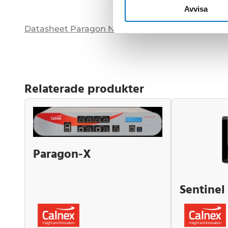
Avvisa
Datasheet Paragon Neo
Relaterade produkter
Paragon-X
Sentinel