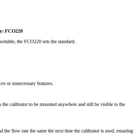
 by: FCO220
 portable, the FCO220 sets the standard.
ices or unnecessary features.
the calibrator to be mounted anywhere and still be visible to the
 the flow rate the same the next time the calibrator is used, ensuring