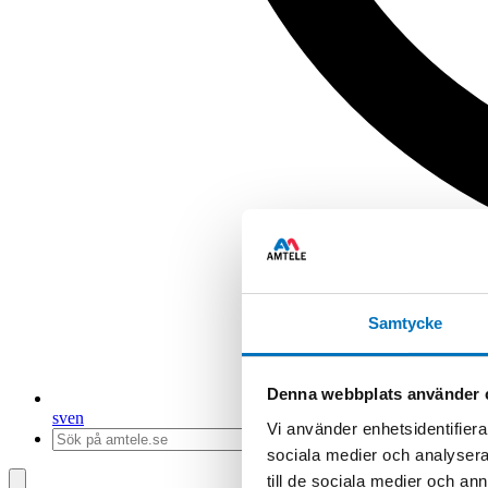
Samtycke
Denna webbplats använder 
sv
en
Vi använder enhetsidentifierar
sociala medier och analysera 
till de sociala medier och a