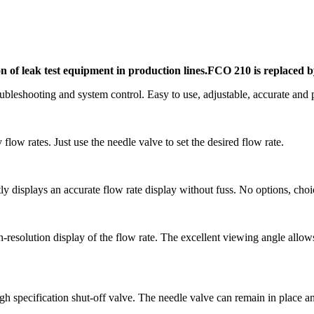
on of leak test equipment in production lines.FCO 210 is replaced
oubleshooting and system control. Easy to use, adjustable, accurate and
ow rates. Just use the needle valve to set the desired flow rate.
tly displays an accurate flow rate display without fuss. No options, cho
resolution display of the flow rate. The excellent viewing angle allows 
h specification shut-off valve. The needle valve can remain in place and