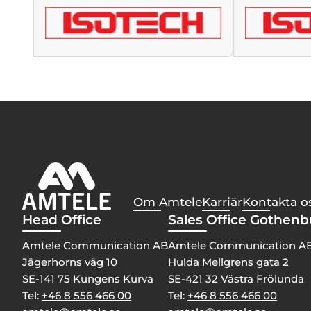
Om Amtele
Karriär
Kontakta o
Head Office
Sales Office Gothen
Amtele Communication AB
Amtele Communication A
Jägerhorns väg 10
Hulda Mellgrens gata 2
SE-141 75 Kungens Kurva
SE-421 32 Västra Frölunda
Tel:
+46 8 556 466 00
Tel:
+46 8 556 466 00