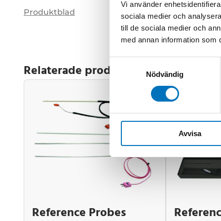
Vi använder enhetsidentifierar
Produktblad
sociala medier och analysera 
till de sociala medier och a
med annan information som du 
Samtyckesval
Relaterade produkter
Nödvändig
Avvisa
Reference Probes
Referenc