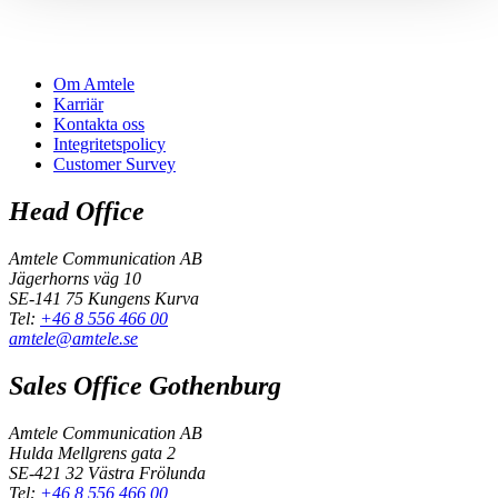
Om Amtele
Karriär
Kontakta oss
Integritetspolicy
Customer Survey
Head Office
Amtele Communication AB
Jägerhorns väg 10
SE-141 75 Kungens Kurva
Tel:
+46 8 556 466 00
amtele@amtele.se
Sales Office Gothenburg
Amtele Communication AB
Hulda Mellgrens gata 2
SE-421 32 Västra Frölunda
Tel:
+46 8 556 466 00