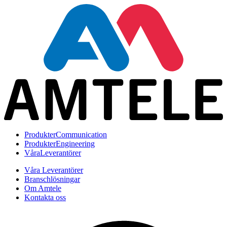
Produkter
Communication
Produkter
Engineering
Våra
Leverantörer
Våra Leverantörer
Branschlösningar
Om Amtele
Kontakta oss