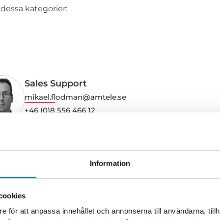
 dessa kategorier:
Sales Support
mikael.flodman@amtele.se
+46 (0)8 556 466 12
Information
cookies
e för att anpassa innehållet och annonserna till användarna, tillh