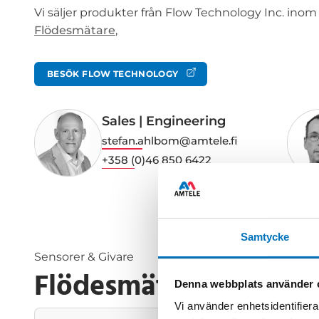
Vi säljer produkter från Flow Technology Inc. inom
Flödesmätare
,
BESÖK FLOW TECHNOLOGY
Sales | Engineering
stefan.ahlbom@amtele.fi
+358 (0)46 850 6422
Samtycke
Sensorer & Givare
Flödesmätare
Denna webbplats använder 
Vi använder enhetsidentifierar