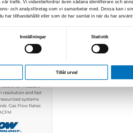
vår trafik. Vi vidarebefordrar även sådana identifierare och anna
nnons- och analysföretag som vi samarbetar med. Dessa kan i sin
har tillhandahållit eller som de har samlat in när du har använt 
Inställningar
Statistik
Tillåt urval
 meters for measure
h resolution and fast
ressurized systems
uids. Gas Flow Rates:
0 ACFM