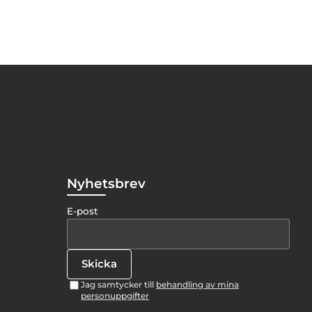
Nyhetsbrev
E-post
Jag samtycker till
behandling av mina
personuppgifter