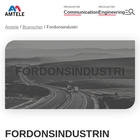
PRODUKTER
PRODUKTER
Communication
Engineering
Amtele
/
Branscher
/
Fordonsindustri
FORDONSINDUSTRI
FORDONSINDUSTRIN