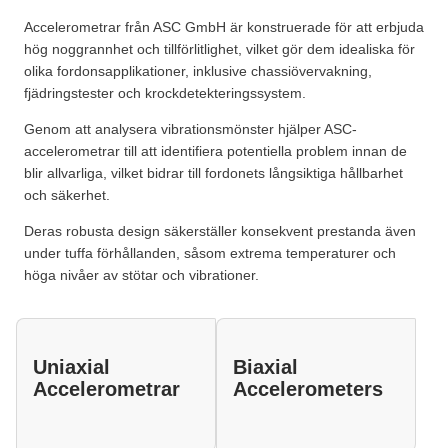
Accelerometrar från ASC GmbH är konstruerade för att erbjuda
hög noggrannhet och tillförlitlighet, vilket gör dem idealiska för
olika fordonsapplikationer, inklusive chassiövervakning,
fjädringstester och krockdetekteringssystem.
Genom att analysera vibrationsmönster hjälper ASC-
accelerometrar till att identifiera potentiella problem innan de
blir allvarliga, vilket bidrar till fordonets långsiktiga hållbarhet
och säkerhet.
Deras robusta design säkerställer konsekvent prestanda även
under tuffa förhållanden, såsom extrema temperaturer och
höga nivåer av stötar och vibrationer.
Uniaxial
Biaxial
Accelerometrar
Accelerometers