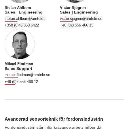
Stefan Ahlbom
Victor Sjögren
Sales | Engineering
Sales | Engineering
stefan.ahlbom@amtele.fi
victor.sjogren@amtele.se
+358 (0)46 850 6422
+46 (0)8 556 466 15
Mikael Flodman
Sales Support
mikael.flodman@amtele.se
+46 (0)8 556 466 12
Avancerad sensorteknik för fordonsindustrin
Fordonsindustrin står inför krävande arbetsmiljöer där