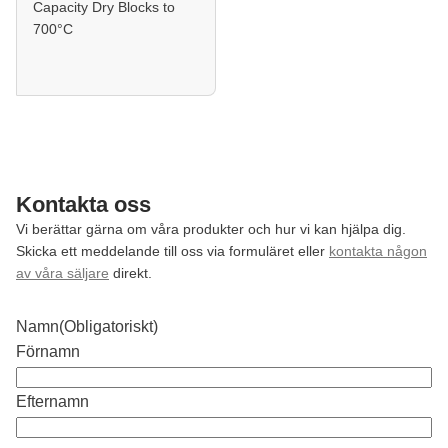
Capacity Dry Blocks to
700°C
Kontakta oss
Vi berättar gärna om våra produkter och hur vi kan hjälpa dig.
Skicka ett meddelande till oss via formuläret eller
kontakta någon
av våra säljare
direkt.
Namn
(Obligatoriskt)
Förnamn
Efternamn