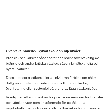
Övervaka bränsle-, kylvätske- och oljenivåer
Bränsle- och vätskenivåsensorer ger realtidsövervakning av
bränsle och andra kritiska vätskor, såsom kylvätska, olja och
hydraulvätskor.
Dessa sensorer säkerställer att nivåerna förblir inom säkra
driftgränser, vilket förhindrar potentiella motorskador,
överhettning eller systemfel på grund av låga vätskenivåer.
Vi erbjuder ett sortiment av högprecisionssensorer för bränsle-
och vätskenivåer som är utformade för att tåla tuffa
miljöförhållanden och säkerställa hållbarhet och noggrannhet i