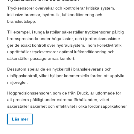
Trycksensorer övervakar och kontrollerar kritiska system,
inklusive bromsar, hydraulik, luftkonditionering och
bränsleutsläpp.
Till exempel, i tunga lastbilar säkerställer trycksensorer pålitlig
bromsprestanda under höga laster, och i jordbruksmaskiner
ger de exakt kontroll över hydraulsystem. Inom kollektivtrafik
upprätthåller trycksensorer optimal luftkonditionering och
säkerställer passagerarnas komfort.
Dessutom spelar de en nyckelroll i bränsleleverans och
utsläppskontroll, vilket hjälper kommersiella fordon att uppfylla
miljöregler.
Högprecisionssensorer, som de från Druck, är utformade för
att prestera pålitligt under extrema förhållanden, vilket
säkerställer säkerhet och effektivitet i olika fordonsapplikationer
Läs mer