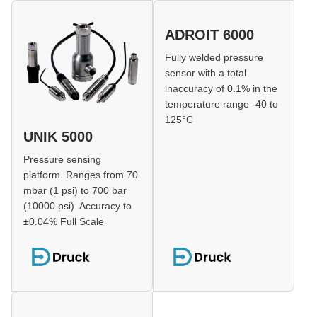
ADROIT 6000
Fully welded pressure
sensor with a total
inaccuracy of 0.1% in the
temperature range -40 to
125°C
UNIK 5000
Pressure sensing
platform. Ranges from 70
mbar (1 psi) to 700 bar
(10000 psi). Accuracy to
±0.04% Full Scale