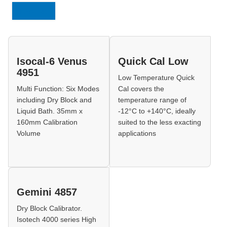
Läs mer
Isocal-6 Venus
Quick Cal Low
4951
Low Temperature Quick
Multi Function: Six Modes
Cal covers the
including Dry Block and
temperature range of
Liquid Bath. 35mm x
-12°C to +140°C, ideally
160mm Calibration
suited to the less exacting
Volume
applications
Gemini 4857
Dry Block Calibrator.
Isotech 4000 series High