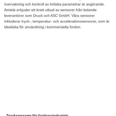
övervakning och kontroll av kritiska parametrar är avgörande.
Amtele erbjuder ett brett utbud av sensorer från ledande
leverantörer som Druck och ASC GmbH. Våra sensorer
inkluderar tryck-, temperatur- och accelerationssensorer, som är
idealiska för användning i kommersiella fordon.
Trycksensorer för fordonsindustrin