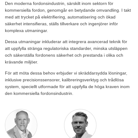
Den moderna fordonsindustrin, särskilt inom sektorn för
kommersiella fordon, genomgår en betydande omvandling. I takt
med att trycket på elektrifiering, automatisering och ökad
säkerhet intensifieras, ställs tillverkare och ingenjörer inför
komplexa utmaningar.
Dessa utmaningar inkluderar att integrera avancerad teknik för
att uppfylla stränga regulatoriska standarder, minska utsläppen
och säkerställa fordonens säkerhet och prestanda i olika och
krävande miljöer.
För att möta dessa behov erbjuder vi skräddarsydda lösningar,
inklusive precisionssensorer, kalibreringsverktyg och trådlösa
system, speciellt utformade för att uppfylla de höga kraven inom
den kommersiella fordonsindustrin.