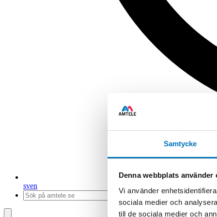
Samtycke
Denna webbplats använder 
sv
en
Vi använder enhetsidentifierar
sociala medier och analysera 
till de sociala medier och a