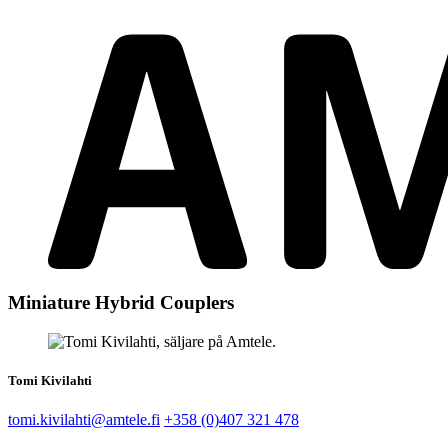
Miniature Hybrid Couplers
Tomi Kivilahti
tomi.kivilahti@amtele.fi
+358 (0)407 321 478