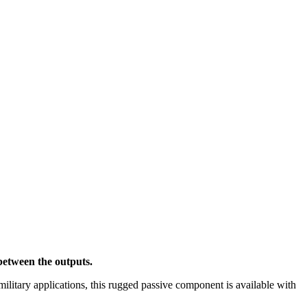
 between the outputs.
ilitary applications, this rugged passive component is available with