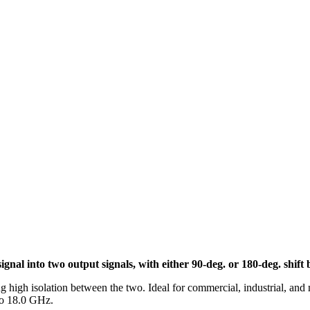
gnal into two output signals, with either 90-deg. or 180-deg. shift
high isolation between the two. Ideal for commercial, industrial, and m
to 18.0 GHz.