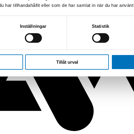
har tillhandahållit eller som de har samlat in när du har använt 
, effektdelare & OMT
/
Miniature Hybrid Couplers
Inställningar
Statistik
Tillåt urval