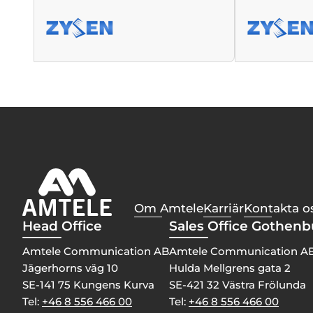
Om Amtele
Karriär
Kontakta o
Head Office
Sales Office Gothen
Amtele Communication AB
Amtele Communication A
Jägerhorns väg 10
Hulda Mellgrens gata 2
SE-141 75 Kungens Kurva
SE-421 32 Västra Frölunda
Tel:
+46 8 556 466 00
Tel:
+46 8 556 466 00