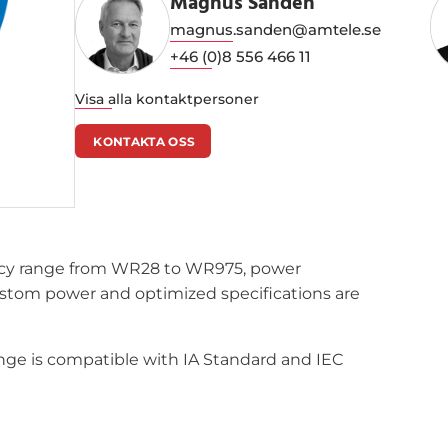
Magnus Sandén
magnus.sanden@amtele.se
+46 (0)8 556 466 11
Visa alla kontaktpersoner
KONTAKTA OSS
cy range from WR28 to WR975, power
ustom power and optimized specifications are
lange is compatible with IA Standard and IEC