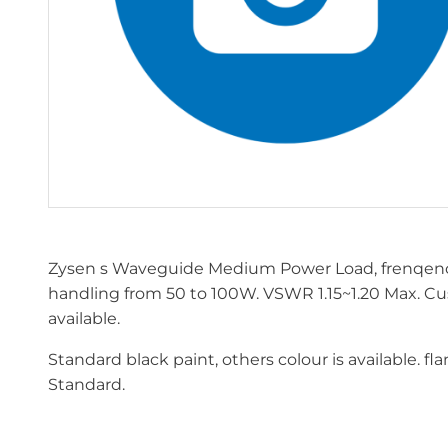
Zysen s Waveguide Medium Power Load, frenqen
handling from 50 to 100W. VSWR 1.15~1.20 Max. C
available.
Standard black paint, others colour is available. f
Standard.