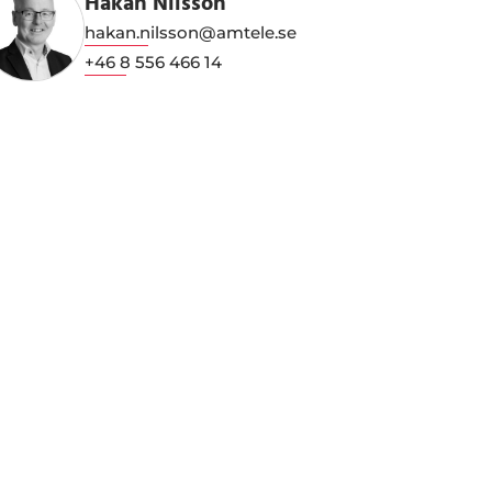
Håkan Nilsson
hakan.nilsson@amtele.se
+46 8 556 466 14