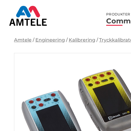
PRODUKTER
Commu
Amtele
/
Engineering
/
Kalibrering
/
Tryckkalibrat