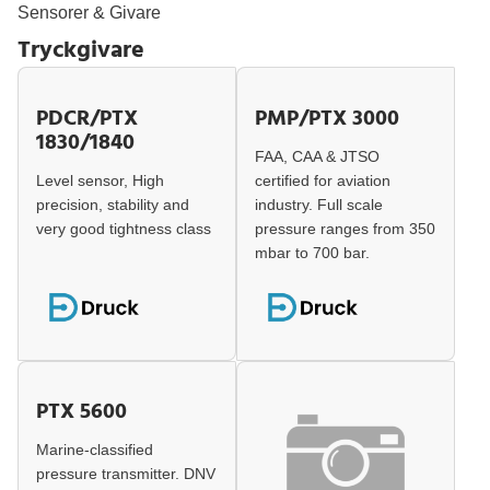
Sensorer & Givare
Tryckgivare
PDCR/PTX
PMP/PTX 3000
1830/1840
FAA, CAA & JTSO
Level sensor, High
certified for aviation
precision, stability and
industry. Full scale
very good tightness class
pressure ranges from 350
mbar to 700 bar.
PTX 5600
Marine-classified
pressure transmitter. DNV