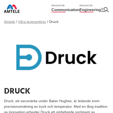
PRODUKTER
PRODUKTER
Communication
Engineering
Amtele
/
Våra leverantörer
/
Druck
DRUCK
Druck, ett varumärke under Baker Hughes, är ledande inom
precisionsmätning av tryck och temperatur. Med en lång tradition
av innovation erbjuder Druck ett omfattande sortiment av