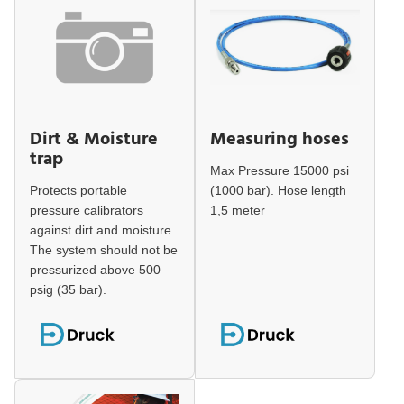
Dirt & Moisture
Measuring hoses
trap
Max Pressure 15000 psi
Protects portable
(1000 bar). Hose length
pressure calibrators
1,5 meter
against dirt and moisture.
The system should not be
pressurized above 500
psig (35 bar).