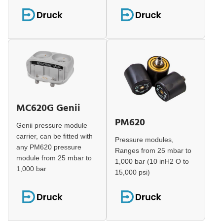
MC620G Genii
PM620
Genii pressure module
carrier, can be fitted with
Pressure modules,
any PM620 pressure
Ranges from 25 mbar to
module from 25 mbar to
1,000 bar (10 inH2 O to
1,000 bar
15,000 psi)