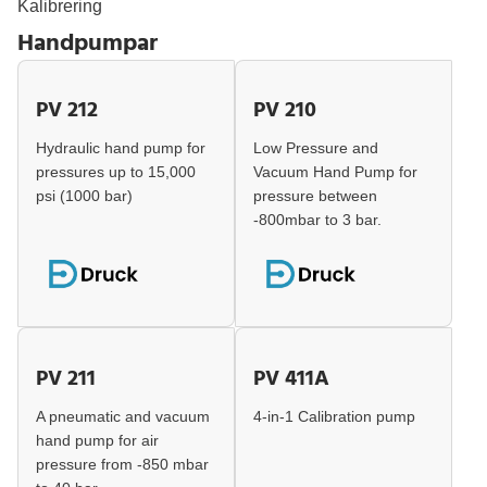
Kalibrering
Handpumpar
PV 212
PV 210
Hydraulic hand pump for
Low Pressure and
pressures up to 15,000
Vacuum Hand Pump for
psi (1000 bar)
pressure between
-800mbar to 3 bar.
PV 211
PV 411A
A pneumatic and vacuum
4-in-1 Calibration pump
hand pump for air
pressure from -850 mbar