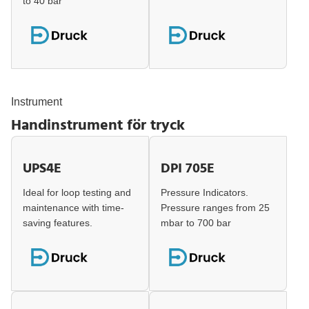
to 40 bar
Instrument
Handinstrument för tryck
UPS4E
DPI 705E
Ideal for loop testing and
Pressure Indicators.
maintenance with time-
Pressure ranges from 25
saving features.
mbar to 700 bar