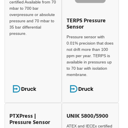
certified Available from 70
mbar to 700 bar
overpressure or absolute
TERPS Pressure
pressure and 70 mbar to
Sensor
35 bar differential
pressure.
Pressure sensor with
0.01% precision that does
not drift more than 100
ppm per year. TERPS is
available in pressures up
to 70 bar with isolation
membrane.
PTXPress |
UNIK 5800/5900
Pressure Sensor
ATEX and IECEx certified