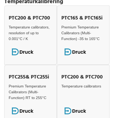
Temperaturkalibrering
PTC200 & PTC700
PTC165 & PTC165i
Temperature calibrators,
Premium Temperature
resolution of up to
Calibrators (Multi-
0.001°C / K
Function) -35 to 165°C
PTC255& PTC255i
PTC200 & PTC700
Premium Temperature
Temperature calibrators
Calibrators (Multi-
Function) RT to 255°C