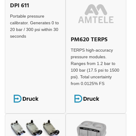
DPI 611
Portable pressure
calibrator. Generates 0 to
20 bar / 300 psi within 30
seconds
PM620 TERPS
TERPS high-accuracy
pressure modules.
Ranges from 1.2 bar to
100 bar (17.5 psi to 1500
psi). Total uncertainty
from 0.0125% FS