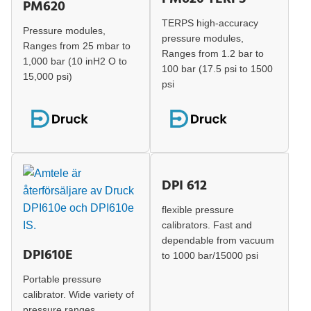
PM620 TERPS
PM620
TERPS high-accuracy
Pressure modules,
pressure modules,
Ranges from 25 mbar to
Ranges from 1.2 bar to
1,000 bar (10 inH2 O to
100 bar (17.5 psi to 1500
15,000 psi)
psi
DPI 612
flexible pressure
calibrators. Fast and
dependable from vacuum
DPI610E
to 1000 bar/15000 psi
Portable pressure
calibrator. Wide variety of
pressure ranges