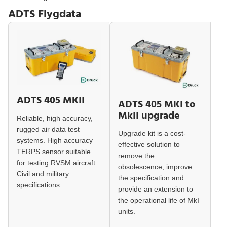
ADTS Flygdata
ADTS 405 MKII
ADTS 405 MKI to
MkII upgrade
Reliable, high accuracy,
rugged air data test
Upgrade kit is a cost-
systems. High accuracy
effective solution to
TERPS sensor suitable
remove the
for testing RVSM aircraft.
obsolescence, improve
Civil and military
the specification and
specifications
provide an extension to
the operational life of MkI
units.