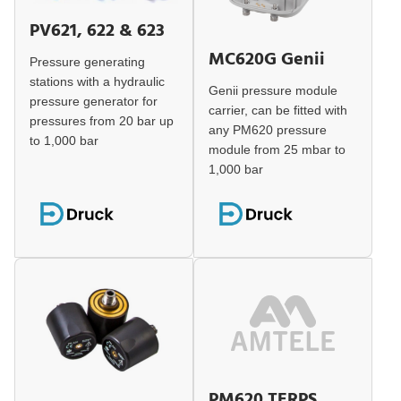
PV621, 622 & 623
MC620G Genii
Pressure generating
stations with a hydraulic
Genii pressure module
pressure generator for
carrier, can be fitted with
pressures from 20 bar up
any PM620 pressure
to 1,000 bar
module from 25 mbar to
1,000 bar