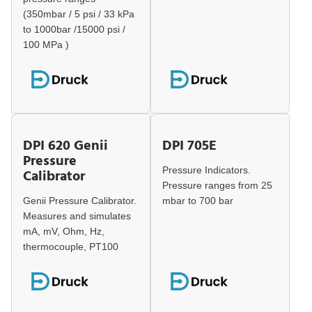
(350mbar / 5 psi / 33 kPa
to 1000bar /15000 psi /
100 MPa )
DPI 620 Genii
DPI 705E
Pressure
Pressure Indicators.
Calibrator
Pressure ranges from 25
Genii Pressure Calibrator.
mbar to 700 bar
Measures and simulates
mA, mV, Ohm, Hz,
thermocouple, PT100