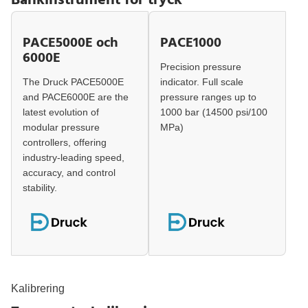
Bänkinstrument för tryck
PACE5000E och
PACE1000
6000E
Precision pressure
The Druck PACE5000E
indicator. Full scale
and PACE6000E are the
pressure ranges up to
latest evolution of
1000 bar (14500 psi/100
modular pressure
MPa)
controllers, offering
industry-leading speed,
accuracy, and control
stability.
Kalibrering