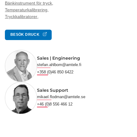
Bänkinstrument för tryck
,
Temperaturkalibrering
,
Tryckkalibratorer
,
BESÖK DRUCK
Sales | Engineering
stefan.ahlbom@amtele.fi
+358 (0)46 850 6422
Sales Support
mikael.flodman@amtele.se
+46 (0)8 556 466 12