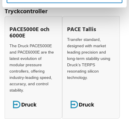
Kalibrering
Tryckcontroller
PACE5000E och
PACE Tallis
6000E
Transfer standard,
The Druck PACE5000E
designed with market
and PACE6000E are the
leading precision and
latest evolution of
long-term stability using
modular pressure
Druck’s TERPS
controllers, offering
resonating silicon
industry-leading speed,
technology.
accuracy, and control
stability.