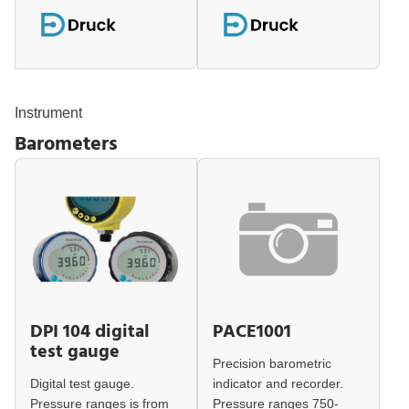
Instrument
Barometers
DPI 104 digital
PACE1001
test gauge
Precision barometric
Digital test gauge.
indicator and recorder.
Pressure ranges is from
Pressure ranges 750-