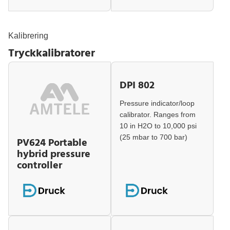
Kalibrering
Tryckkalibratorer
DPI 802
Pressure indicator/loop
calibrator. Ranges from
10 in H2O to 10,000 psi
(25 mbar to 700 bar)
PV624 Portable
hybrid pressure
controller