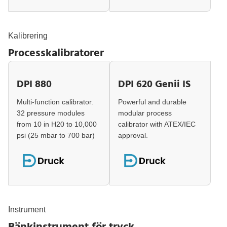
Kalibrering
Processkalibratorer
DPI 880
DPI 620 Genii IS
Multi-function calibrator.
Powerful and durable
32 pressure modules
modular process
from 10 in H20 to 10,000
calibrator with ATEX/IEC
psi (25 mbar to 700 bar)
approval.
Instrument