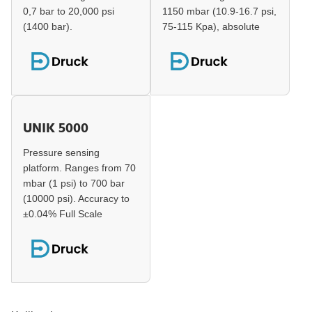
0,7 bar to 20,000 psi
1150 mbar (10.9-16.7 psi,
(1400 bar).
75-115 Kpa), absolute
UNIK 5000
Pressure sensing
platform. Ranges from 70
mbar (1 psi) to 700 bar
(10000 psi). Accuracy to
±0.04% Full Scale