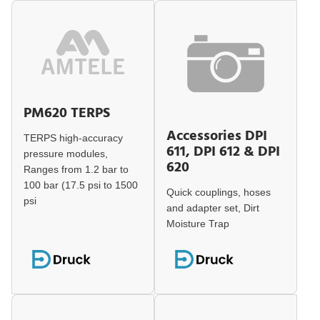
PM620 TERPS
Accessories DPI
TERPS high-accuracy
611, DPI 612 & DPI
pressure modules,
620
Ranges from 1.2 bar to
100 bar (17.5 psi to 1500
Quick couplings, hoses
psi
and adapter set, Dirt
Moisture Trap