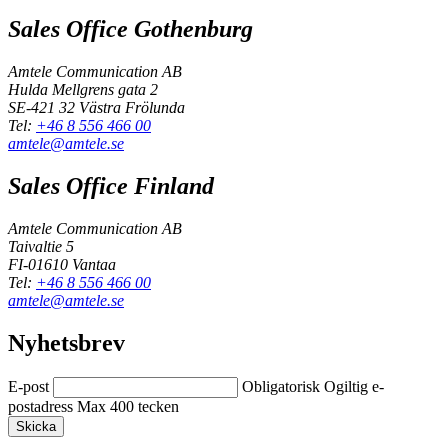
Sales Office Gothenburg
Amtele Communication AB
Hulda Mellgrens gata 2
SE-421 32 Västra Frölunda
Tel:
+46 8 556 466 00
amtele@amtele.se
Sales Office Finland
Amtele Communication AB
Taivaltie 5
FI-01610 Vantaa
Tel:
+46 8 556 466 00
amtele@amtele.se
Nyhetsbrev
E-post
Obligatorisk
Ogiltig e-
postadress
Max 400 tecken