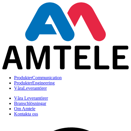
Produkter
Communication
Produkter
Engineering
Våra
Leverantörer
Våra Leverantörer
Branschlösningar
Om Amtele
Kontakta oss