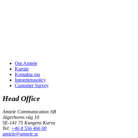
Om Amtele
Karriär
Kontakta oss
Integritetspolicy
Customer Survey
Head Office
Amtele Communication AB
Jägerhorns väg 10
SE-141 75 Kungens Kurva
Tel:
+46 8 556 466 00
amtele@amtele.se