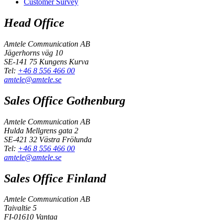
Customer Survey
Head Office
Amtele Communication AB
Jägerhorns väg 10
SE-141 75 Kungens Kurva
Tel:
+46 8 556 466 00
amtele@amtele.se
Sales Office Gothenburg
Amtele Communication AB
Hulda Mellgrens gata 2
SE-421 32 Västra Frölunda
Tel:
+46 8 556 466 00
amtele@amtele.se
Sales Office Finland
Amtele Communication AB
Taivaltie 5
FI-01610 Vantaa