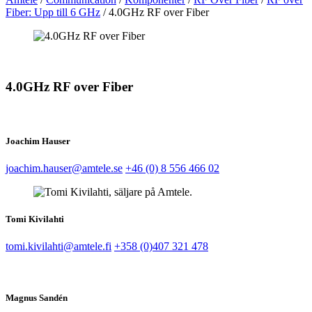
Fiber: Upp till 6 GHz
/
4.0GHz RF over Fiber
4.0GHz RF over Fiber
Joachim Hauser
joachim.hauser@amtele.se
+46 (0) 8 556 466 02
Tomi Kivilahti
tomi.kivilahti@amtele.fi
+358 (0)407 321 478
Magnus Sandén