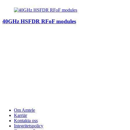
40GHz HSFDR RFoF modules
Om Amtele
Karriär
Kontakta oss
Integritetspolicy