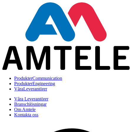
Produkter
Communication
Produkter
Engineering
Våra
Leverantörer
Våra Leverantörer
Branschlösningar
Om Amtele
Kontakta oss