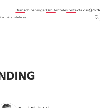
Branschlösningar
Om Amtele
Kontakta oss
SV
EN
INDING