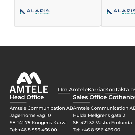
Om Amtele
Karriär
Kontakta o
Head Office
Sales Office Gothen
Amtele Communication AB
Amtele Communication A
Jägerhorns väg 10
Hulda Mellgrens gata 2
SE-141 75 Kungens Kurva
SE-421 32 Västra Frölunda
Tel:
+46 8 556 466 00
Tel:
+46 8 556 466 00