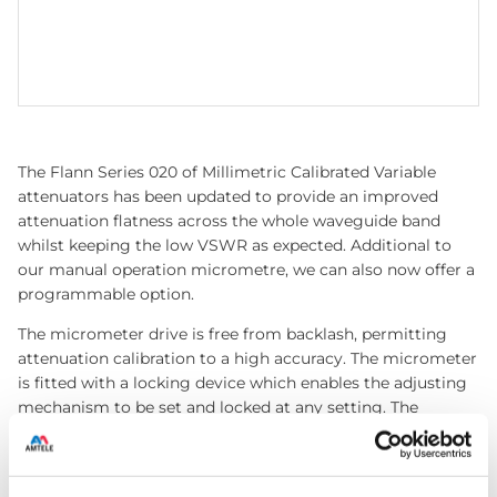
The Flann Series 020 of Millimetric Calibrated Variable
attenuators has been updated to provide an improved
attenuation flatness across the whole waveguide band
whilst keeping the low VSWR as expected. Additional to
our manual operation micrometre, we can also now offer a
programmable option.
The micrometer drive is free from backlash, permitting
attenuation calibration to a high accuracy. The micrometer
is fitted with a locking device which enables the adjusting
mechanism to be set and locked at any setting. The
attenuating elements are constructed from an extremely
stable coated glass.
A calibration is provided at the centre band frequency