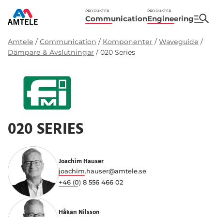
PRODUKTER
PRODUKTER
Communication
Engineering
Amtele
/
Communication
/
Komponenter
/
Waveguide
/
Dämpare & Avslutningar
/
020 Series
020 SERIES
Joachim Hauser
joachim.hauser@amtele.se
+46 (0) 8 556 466 02
Håkan Nilsson