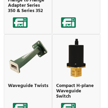
Flange to Flange
Adapter Series
350 & Series 352
Waveguide Twists
Compact H-plane
Waveguide
Switch