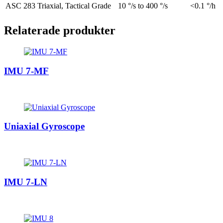
ASC 283
Triaxial, Tactical Grade
10 °/s to 400 °/s
<0.1 °/h
Relaterade produkter
IMU 7-MF
Uniaxial Gyroscope
IMU 7-LN