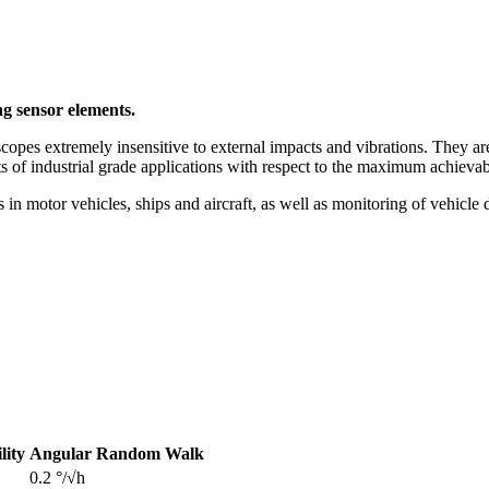
g sensor elements.
opes extremely insensitive to external impacts and vibrations. They are
s of industrial grade applications with respect to the maximum achievab
 in motor vehicles, ships and aircraft, as well as monitoring of vehicl
lity
Angular Random Walk
0.2 °/√h