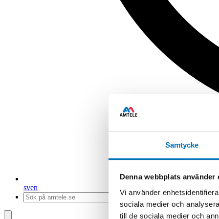
Samtycke
Denna webbplats använder 
sv
en
Vi använder enhetsidentifierar
sociala medier och analysera 
till de sociala medier och a