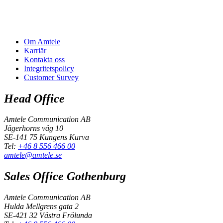
Om Amtele
Karriär
Kontakta oss
Integritetspolicy
Customer Survey
Head Office
Amtele Communication AB
Jägerhorns väg 10
SE-141 75 Kungens Kurva
Tel:
+46 8 556 466 00
amtele@amtele.se
Sales Office Gothenburg
Amtele Communication AB
Hulda Mellgrens gata 2
SE-421 32 Västra Frölunda