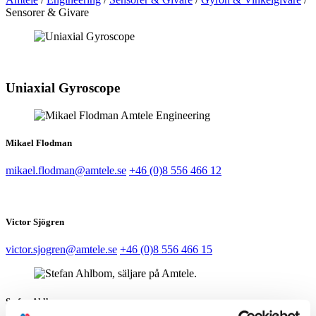
Sensorer & Givare
Uniaxial Gyroscope
Mikael Flodman
mikael.flodman@amtele.se
+46 (0)8 556 466 12
Victor Sjögren
victor.sjogren@amtele.se
+46 (0)8 556 466 15
Stefan Ahlbom