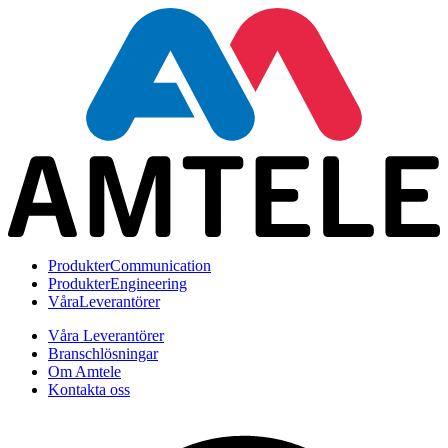
Produkter
Communication
Produkter
Engineering
Våra
Leverantörer
Våra Leverantörer
Branschlösningar
Om Amtele
Kontakta oss