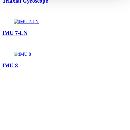
Triaxial Gyroscope
IMU 7-LN
IMU 8