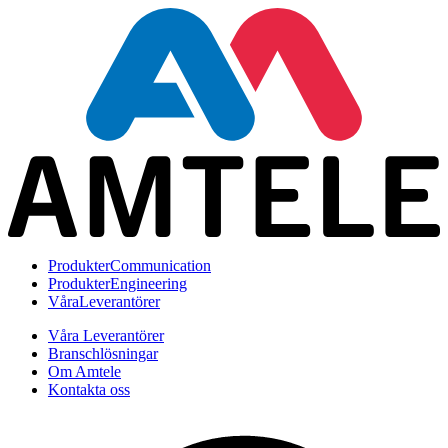
Produkter
Communication
Produkter
Engineering
Våra
Leverantörer
Våra Leverantörer
Branschlösningar
Om Amtele
Kontakta oss