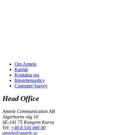
Om Amtele
Karriär
Kontakta oss
Integritetspolicy
Customer Survey
Head Office
Amtele Communication AB
Jägerhorns väg 10
SE-141 75 Kungens Kurva
Tel:
+46 8 556 466 00
amtele@amtele.se