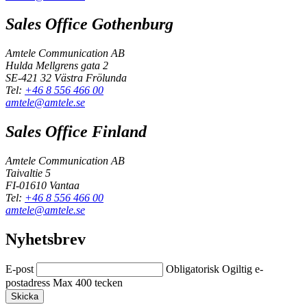
Sales Office Gothenburg
Amtele Communication AB
Hulda Mellgrens gata 2
SE-421 32 Västra Frölunda
Tel:
+46 8 556 466 00
amtele@amtele.se
Sales Office Finland
Amtele Communication AB
Taivaltie 5
FI-01610 Vantaa
Tel:
+46 8 556 466 00
amtele@amtele.se
Nyhetsbrev
E-post
Obligatorisk
Ogiltig e-
postadress
Max 400 tecken