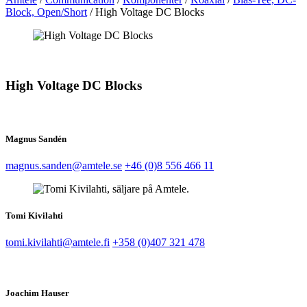
Block, Open/Short
/
High Voltage DC Blocks
High Voltage DC Blocks
Magnus Sandén
magnus.sanden@amtele.se
+46 (0)8 556 466 11
Tomi Kivilahti
tomi.kivilahti@amtele.fi
+358 (0)407 321 478
Joachim Hauser